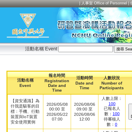
|
人事室 Office of Personnel
|
活動名稱 Event
搜尋 Sea
報名時間
活動時間
人數狀況
活動名稱
Registration
Date and
Number of
Event
Date and
Time
Participants
Time
人數上限：
【資安通識】為
100
2026/05/08
2026/08/06
什我是駭客的目
已報名人
00:00 至
09:00 至
標：手機、行動
數：
100
2026/05/22
2026/08/06
裝置與IoT裝置
07:00
12:00
待審核人
安全使用實例
數：
0