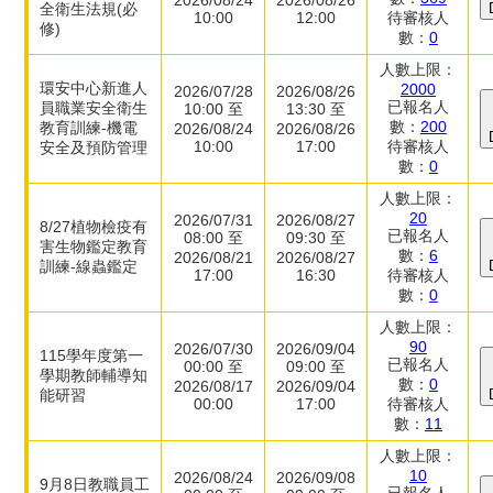
全衛生法規(必
10:00
12:00
待審核人
修)
數：
0
人數上限：
環安中心新進人
2000
2026/07/28
2026/08/26
已報名人
員職業安全衛生
10:00 至
13:30 至
數：
200
教育訓練-機電
2026/08/24
2026/08/26
10:00
17:00
待審核人
安全及預防管理
數：
0
人數上限：
20
2026/07/31
2026/08/27
8/27植物檢疫有
已報名人
08:00 至
09:30 至
害生物鑑定教育
數：
6
2026/08/21
2026/08/27
訓練-線蟲鑑定
17:00
16:30
待審核人
數：
0
人數上限：
90
2026/07/30
2026/09/04
115學年度第一
已報名人
00:00 至
09:00 至
學期教師輔導知
數：
0
2026/08/17
2026/09/04
能研習
00:00
17:00
待審核人
數：
11
人數上限：
10
2026/08/24
2026/09/08
9月8日教職員工
已報名人