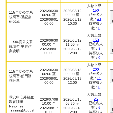
人數上限：
150
2026/06/30
2026/08/12
115年度公文系
已報名人
00:00 至
09:00 至
統研習-登記桌
數：
41
2026/08/01
2026/08/12
研習班
00:00
10:30
待審核人
數：
0
人數上限：
150
2026/06/30
2026/08/12
115年度公文系
已報名人
00:00 至
11:00 至
統研習-主管作
數：
9
2026/08/01
2026/08/12
業說明
00:00
12:00
待審核人
數：
0
人數上限：
200
2026/06/30
2026/08/13
115年度公文系
已報名人
00:00 至
09:00 至
統研習-熱門諮
數：
59
2026/08/01
2026/08/13
詢分享
00:00
12:00
待審核人
數：
0
人數上限：
環安中心外籍生
25
2026/07/08
2026/08/18
教育訓練：
已報名人
10:00 至
08:30 至
New-hire
數：
6
2026/08/17
2026/08/18
Training(August
10:00
12:00
待審核人