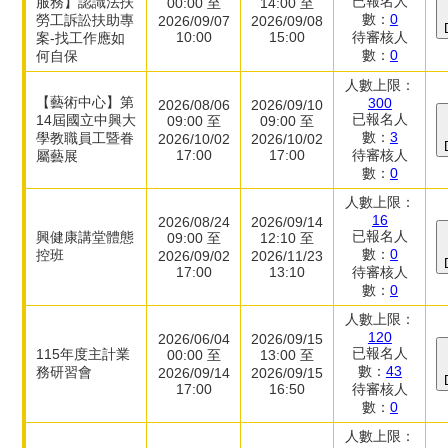
已報名人
服務】認識法扶
00:00 至
14:00 至
數：
0
勞工訴訟扶助專
2026/09/07
2026/09/08
10:00
15:00
待審核人
案-找工作應如
數：
0
何自保
人數上限：
【藝術中心】第
300
2026/08/06
2026/09/10
已報名人
14屆國立中興大
09:00 至
09:00 至
數：
3
學教職員工暨眷
2026/10/02
2026/10/02
17:00
17:00
待審核人
屬藝展
數：
0
人數上限：
16
2026/08/24
2026/09/14
已報名人
興健康講堂體態
09:00 至
12:10 至
數：
0
控班
2026/09/02
2026/11/23
17:00
13:10
待審核人
數：
0
人數上限：
120
2026/06/04
2026/09/15
已報名人
115年度主計業
00:00 至
13:00 至
數：
43
務研習會
2026/09/14
2026/09/15
17:00
16:50
待審核人
數：
0
人數上限：