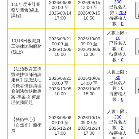
300
2026/06/08
2026/09/15
115年度主計業
已報名人
00:00 至
13:00 至
務研習會(線上
數：
200
2026/09/14
2026/09/15
課程)
17:00
16:50
待審核人
數：
0
人數上限：
10
2026/09/21
2026/10/06
10月6日教職員
已報名人
00:00 至
09:00 至
工法律諮詢服務
數：
0
2026/10/05
2026/10/06
(線上)
10:00
12:00
待審核人
數：
0
【法治教育宣導
人數上限：
暨法扶律師諮詢
30
2026/09/21
2026/10/06
服務】認識法扶
已報名人
00:00 至
14:00 至
消費者債務清理
數：
0
2026/10/05
2026/10/06
條例法律扶助專
10:00
15:00
待審核人
案-專案-如何處
數：
0
理債務問題
人數上限：
300
2026/08/06
2026/10/15
【藝術中心】
已報名人
09:00 至
09:00 至
《自然光》藝術
數：
2
2026/12/24
2026/12/24
展
17:00
17:00
待審核人
數：
0