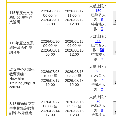
人數上限：
150
2026/06/30
2026/08/12
115年度公文系
已報名人
00:00 至
11:00 至
統研習-主管作
數：
9
2026/08/01
2026/08/12
業說明
00:00
12:00
待審核人
數：
0
人數上限：
200
2026/06/30
2026/08/13
115年度公文系
已報名人
00:00 至
09:00 至
統研習-熱門諮
數：
59
2026/08/01
2026/08/13
詢分享
00:00
12:00
待審核人
數：
0
人數上限：
環安中心外籍生
25
2026/07/08
2026/08/18
教育訓練：
已報名人
10:00 至
08:30 至
New-hire
數：
7
2026/08/17
2026/08/18
Training(August
10:00
12:00
待審核人
course)
數：
0
人數上限：
20
2026/07/27
2026/08/18
8/18植物檢疫有
已報名人
08:00 至
09:30 至
害生物鑑定教育
數：
8
2026/08/14
2026/08/18
訓練-線蟲鑑定
17:00
16:30
待審核人