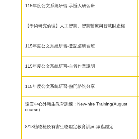
115年度公文系統研習-承辦人研習班
【學術研究倫理】人工智慧、智慧醫療與智慧財產權
115年度公文系統研習-登記桌研習班
115年度公文系統研習-主管作業說明
115年度公文系統研習-熱門諮詢分享
環安中心外籍生教育訓練：New-hire Training(August
course)
8/18植物檢疫有害生物鑑定教育訓練-線蟲鑑定