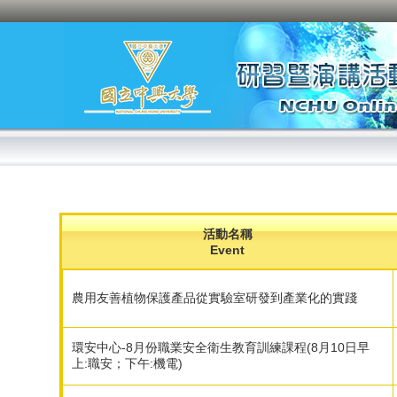
活動名稱
Event
農用友善植物保護產品從實驗室研發到產業化的實踐
環安中心-8月份職業安全衛生教育訓練課程(8月10日早
上:職安；下午:機電)