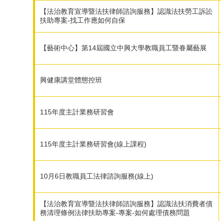
【法治教育宣導暨法扶律師諮詢服務】認識法扶勞工訴訟
扶助專案-找工作應如何自保
【藝術中心】第14屆國立中興大學教職員工暨眷屬藝展
興健康講堂體態控班
115年度主計業務研習會
115年度主計業務研習會(線上課程)
10月6日教職員工法律諮詢服務(線上)
【法治教育宣導暨法扶律師諮詢服務】認識法扶消費者債
務清理條例法律扶助專案-專案-如何處理債務問題