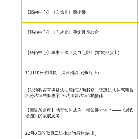
【藝術中心】《自然光》藝術展
【藝術中心】《自然光》藝術展座談會
【藝術中心】掌中三國《黃巾之戰》(布袋戲演出)
11月10日教職員工法律諮詢服務(線上)
【法治教育宣導暨法扶律師諮詢服務】認識法扶住宅租賃
糾紛法律扶助專案-民法租賃法律問題解析
【圖資所講座】感官如何成為一種策展方法？——《感官
瑜珈》的策展思考
12月8日教職員工法律諮詢服務(線上)